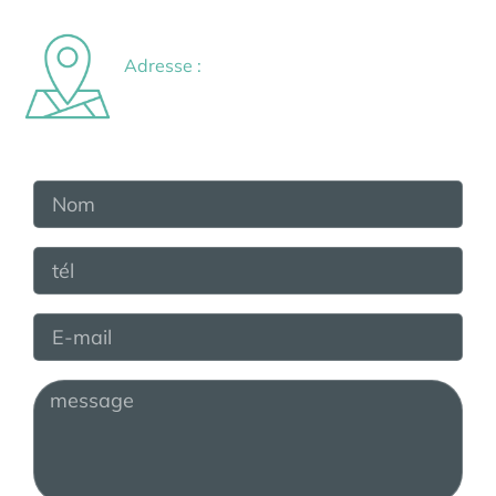
Adresse :
Villa asi- Chaweng Hills Koh Samui