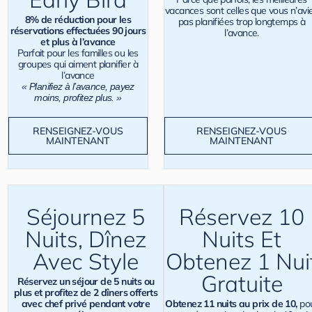
vacances sont celles que vous n’avi
8% de réduction pour les
pas planifiées trop longtemps à
réservations effectuées 90 jours
l’avance.
et plus à l’avance
Parfait pour les familles ou les
groupes qui aiment planifier à
l’avance
« Planifiez à l’avance, payez
moins, profitez plus. »
RENSEIGNEZ-VOUS
RENSEIGNEZ-VOUS
MAINTENANT
MAINTENANT
Séjournez 5
Réservez 10
Nuits, Dînez
Nuits Et
Avec Style
Obtenez 1 Nui
Gratuite
Réservez un séjour de 5 nuits ou
plus et profitez de 2 dîners offerts
avec chef privé pendant votre
Obtenez 11 nuits au prix de 10,
po