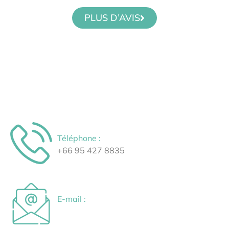
PLUS D’AVIS
Téléphone :
⁦+66 95 427 8835⁩
E-mail :
villaasisamui@gmail.com