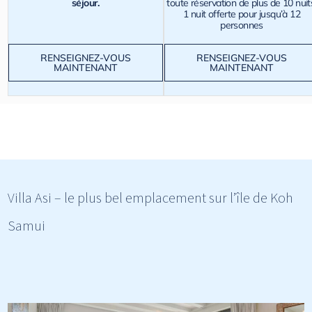
séjour.
toute réservation de plus de 10 nuit
1 nuit offerte pour jusqu’à 12
personnes
RENSEIGNEZ-VOUS
RENSEIGNEZ-VOUS
MAINTENANT
MAINTENANT
Villa Asi – le plus bel emplacement sur l’île de Koh
Samui