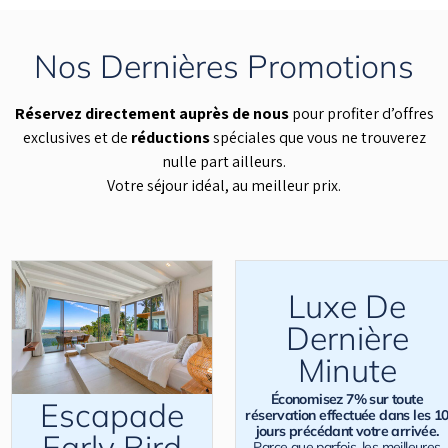
Nos Dernières Promotions
Réservez directement auprès de nous
pour profiter d’offres
exclusives et de
réductions
spéciales que vous ne trouverez
nulle part ailleurs.
Votre séjour idéal, au meilleur prix.
Luxe De
Dernière
Minute
Économisez 7% sur toute
Escapade
réservation effectuée dans les 1
jours précédant votre arrivée.
Early Bird
Parce que parfois, les meilleures